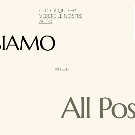
CLICCA QUI PER
VEDERE LE NOSTRE
AUTO
SIAMO
All Posts
All Pos