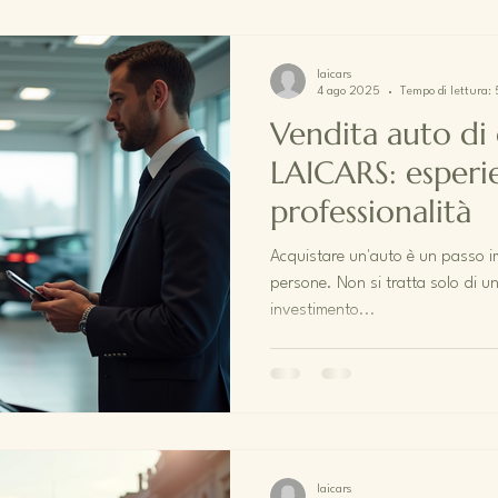
laicars
4 ago 2025
Tempo di lettura:
Vendita auto di 
LAICARS: esperi
professionalità
Acquistare un'auto è un passo im
persone. Non si tratta solo di u
investimento...
laicars