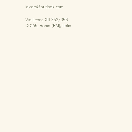
laicars@outlook.com
Via Leone XIII 352/358
00165, Roma (RM), Italia