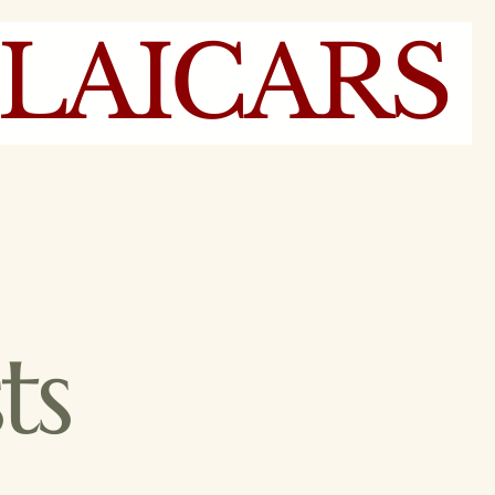
LAICARS
ts