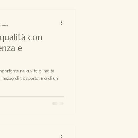
 5 min
qualità con
enza e
portante nella vita di molte
n mezzo di trasporto, ma di un