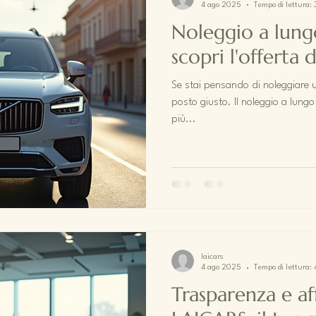
4 ago 2025
Tempo di lettura:
Noleggio a lung
scopri l'offerta
Se stai pensando di noleggiare u
posto giusto. Il noleggio a lung
più...
laicars
4 ago 2025
Tempo di lettura:
Trasparenza e aff