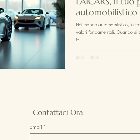
LAICARS, il tuo 
automobilistico
Nel mondo automobilistico, la tra
valori fondamentali. Quando si t
le...
Contattaci Ora
Email
*